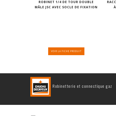
ROBINET 1/4 DE TOUR DOUBLE
RACC
MÂLE JSC AVEC SOCLE DE FIXATION
À
VOIR LA FICHE PRODUIT
Robinetterie et connectique gaz