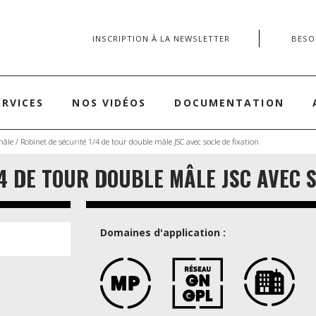
INSCRIPTION À LA NEWSLETTER
BESOI
ERVICES
NOS VIDÉOS
DOCUMENTATION
mâle
/ Robinet de sécurité 1/4 de tour double mâle JSC avec socle de fixation
4 DE TOUR DOUBLE MÂLE JSC AVEC S
Domaines d'application :