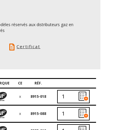
dèles réservés aux distributeurs gaz en
rés
Certificat
RQUE
CE
RÉF.
x
8915-018
x
8915-088