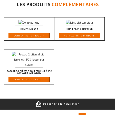
LES PRODUITS
COMPLÉMENTAIRES
COMPTEUR GAZ
JOINT PLAT COMPTEUR
VOIR LA FICHE PRODUIT
VOIR LA FICHE PRODUIT
RACCORD 2 PIÈCES DROIT FEMELLE À JPC
À BRASER SUR CUIVRE
VOIR LA FICHE PRODUIT
s’abonner à la newsletter