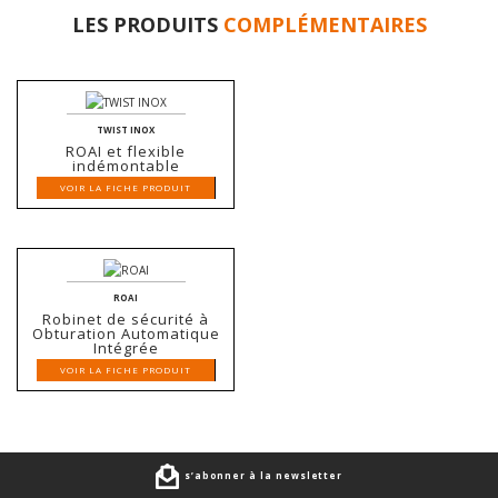
LES PRODUITS
COMPLÉMENTAIRES
TWIST INOX
ROAI et flexible
indémontable
VOIR LA FICHE PRODUIT
ROAI
Robinet de sécurité à
Obturation Automatique
Intégrée
VOIR LA FICHE PRODUIT
s’abonner à la newsletter