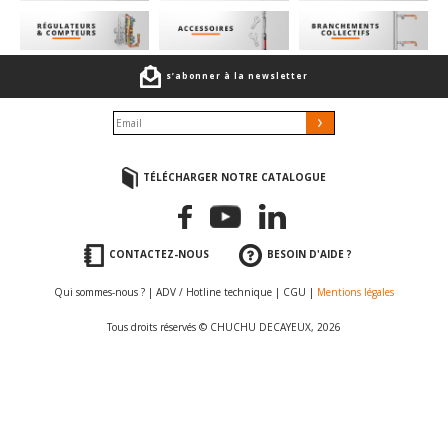
s’abonner à la newsletter
TÉLÉCHARGER NOTRE CATALOGUE
CONTACTEZ-NOUS
BESOIN D'AIDE ?
Qui sommes-nous ?
|
ADV / Hotline technique
|
CGU
|
Mentions légales
Tous droits réservés © CHUCHU DECAYEUX, 2026