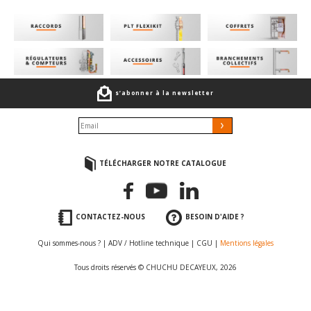
s’abonner à la newsletter
TÉLÉCHARGER NOTRE CATALOGUE
CONTACTEZ-NOUS
BESOIN D'AIDE ?
Qui sommes-nous ?
|
ADV / Hotline technique
|
CGU
|
Mentions légales
Tous droits réservés © CHUCHU DECAYEUX, 2026