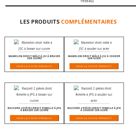
réseau)
LES PRODUITS
COMPLÉMENTAIRES
MAMELON DROIT MÂLE À JSC À BRASER
MAMELON DROIT MÂLE À JSC À SOUDER
SUR CUIVRE
SUR ACIER
VOIR LA FICHE PRODUIT
VOIR LA FICHE PRODUIT
RACCORD 2 PIÈCES DROIT FEMELLE À JPG
RACCORD 2 PIÈCES DROIT FEMELLE À JPG
À BRASER SUR CUIVRE
À SOUDER SUR ACIER
VOIR LA FICHE PRODUIT
VOIR LA FICHE PRODUIT