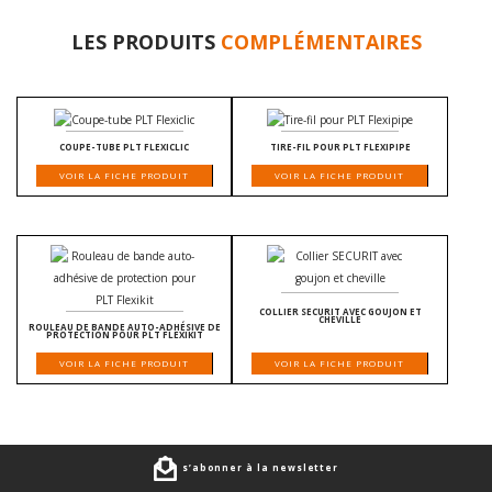
LES PRODUITS
COMPLÉMENTAIRES
COUPE-TUBE PLT FLEXICLIC
TIRE-FIL POUR PLT FLEXIPIPE
VOIR LA FICHE PRODUIT
VOIR LA FICHE PRODUIT
COLLIER SECURIT AVEC GOUJON ET
CHEVILLE
ROULEAU DE BANDE AUTO-ADHÉSIVE DE
PROTECTION POUR PLT FLEXIKIT
VOIR LA FICHE PRODUIT
VOIR LA FICHE PRODUIT
s’abonner à la newsletter