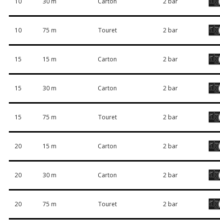
10
30 m
Carton
2 bar
10
75 m
Touret
2 bar
15
15 m
Carton
2 bar
15
30 m
Carton
2 bar
15
75 m
Touret
2 bar
20
15 m
Carton
2 bar
20
30 m
Carton
2 bar
20
75 m
Touret
2 bar