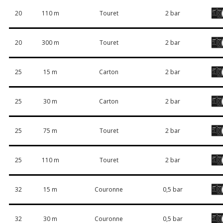
20
110 m
Touret
2 bar
20
300 m
Touret
2 bar
25
15 m
Carton
2 bar
25
30 m
Carton
2 bar
25
75 m
Touret
2 bar
25
110 m
Touret
2 bar
32
15 m
Couronne
0,5 bar
32
30 m
Couronne
0,5 bar