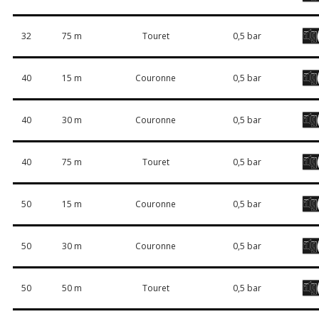
32
75 m
Touret
0,5 bar
40
15 m
Couronne
0,5 bar
40
30 m
Couronne
0,5 bar
40
75 m
Touret
0,5 bar
50
15 m
Couronne
0,5 bar
50
30 m
Couronne
0,5 bar
50
50 m
Touret
0,5 bar