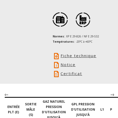
Normes:
XP E 29-826 / NF E 29-532
Températures:
-20°C à +60°C
Fiche technique
Notice
Certificat
GAZ NATUREL
SORTIE
GPL PRESSION
ENTRÉE
PRESSION
MÂLE
D'UTILISATION
L1
P
PLT (E)
D'UTILISATION
(S)
JUSQU'À
JUSQU'À