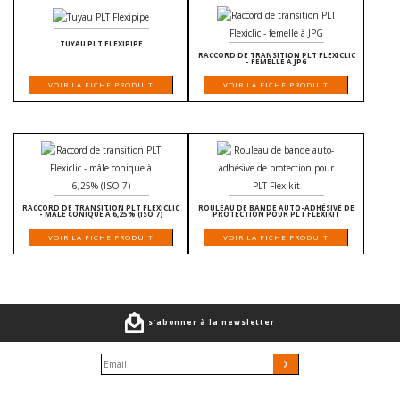
TUYAU PLT FLEXIPIPE
RACCORD DE TRANSITION PLT FLEXICLIC
- FEMELLE À JPG
VOIR LA FICHE PRODUIT
VOIR LA FICHE PRODUIT
RACCORD DE TRANSITION PLT FLEXICLIC
ROULEAU DE BANDE AUTO-ADHÉSIVE DE
- MÂLE CONIQUE À 6,25% (ISO 7)
PROTECTION POUR PLT FLEXIKIT
VOIR LA FICHE PRODUIT
VOIR LA FICHE PRODUIT
s’abonner à la newsletter