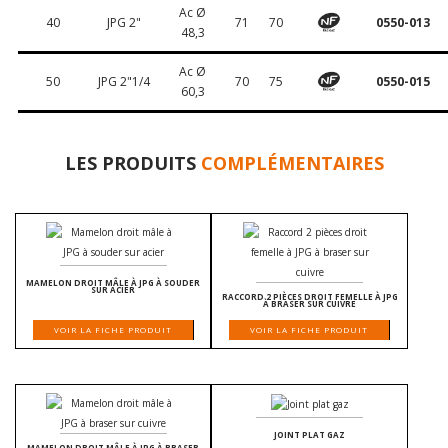
Ac Ø
40
JPG 2"
71
70
0550-013
48,3
Ac Ø
50
JPG 2"1/4
70
75
0550-015
60,3
LES PRODUITS
COMPLÉMENTAIRES
MAMELON DROIT MÂLE À JPG À SOUDER
SUR ACIER
RACCORD 2 PIÈCES DROIT FEMELLE À JPG
À BRASER SUR CUIVRE
VOIR LA FICHE PRODUIT
VOIR LA FICHE PRODUIT
JOINT PLAT GAZ
MAMELON DROIT MÂLE À JPG À BRASER