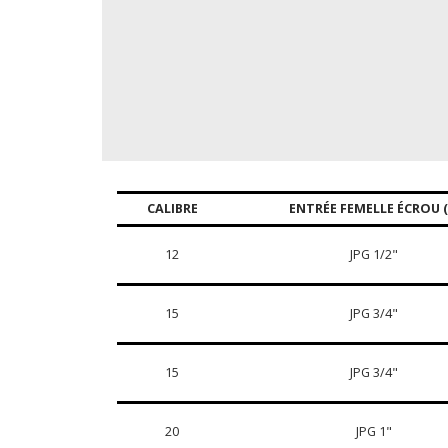
CALIBRE
ENTRÉE FEMELLE ÉCROU (
12
JPG 1/2"
15
JPG 3/4"
15
JPG 3/4"
20
JPG 1"