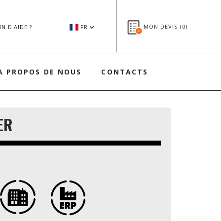
MON DEVIS (
0
)
N D'AIDE ?
FR
A PROPOS DE NOUS
CONTACTS
ER