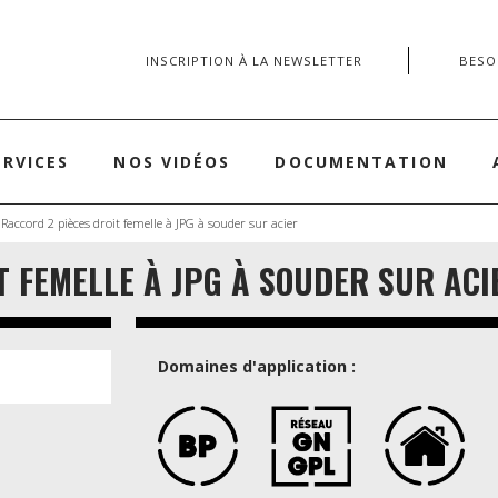
INSCRIPTION À LA NEWSLETTER
BESOI
ERVICES
NOS VIDÉOS
DOCUMENTATION
 Raccord 2 pièces droit femelle à JPG à souder sur acier
T FEMELLE À JPG À SOUDER SUR ACI
Domaines d'application :