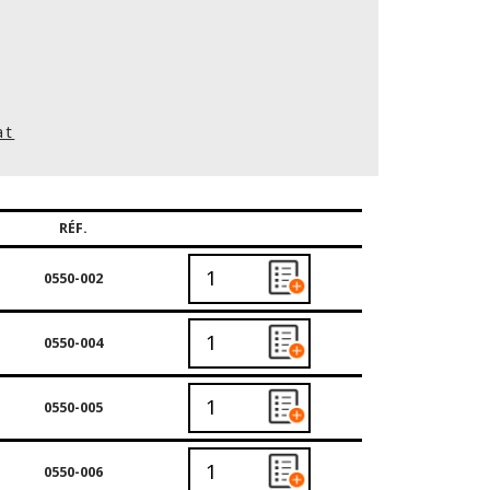
at
RÉF.
0550-002
0550-004
0550-005
0550-006