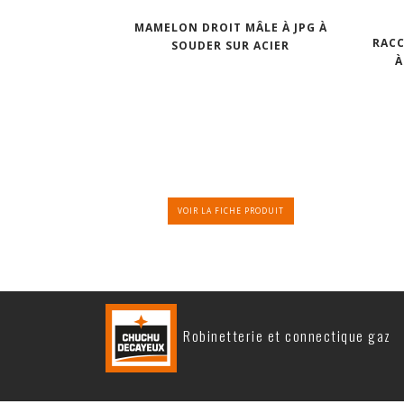
MAMELON DROIT MÂLE À JPG À
RACC
SOUDER SUR ACIER
À
VOIR LA FICHE PRODUIT
Robinetterie et connectique gaz