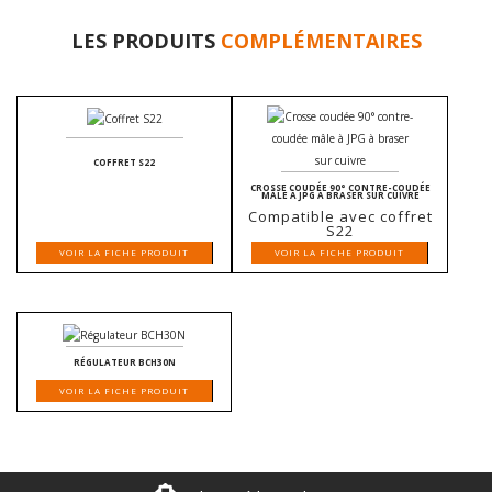
LES PRODUITS
COMPLÉMENTAIRES
COFFRET S22
CROSSE COUDÉE 90° CONTRE-COUDÉE
MÂLE À JPG À BRASER SUR CUIVRE
Compatible avec coffret
S22
VOIR LA FICHE PRODUIT
VOIR LA FICHE PRODUIT
RÉGULATEUR BCH30N
VOIR LA FICHE PRODUIT