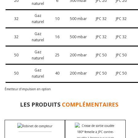
20
6
500 mbar
JPC 20
JPC 20
naturel
Gaz
32
10
500 mbar
JPC 32
JPC 32
naturel
Gaz
32
16
500 mbar
JPC 32
JPC 32
naturel
Gaz
50
25
200 mbar
JPC 50
JPC 50
naturel
Gaz
50
40
200 mbar
JPC 50
JPC 50
naturel
Émetteur d'impulsion en option
LES PRODUITS
COMPLÉMENTAIRES