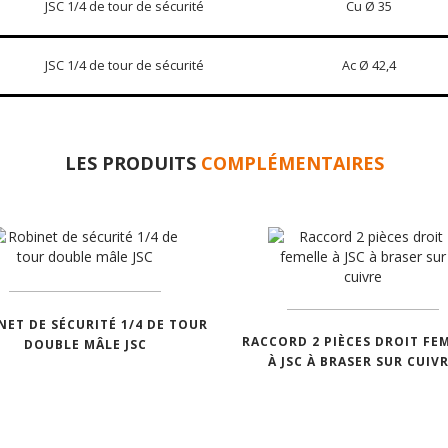
JSC 1/4 de tour de sécurité
Cu Ø 35
JSC 1/4 de tour de sécurité
Ac Ø 42,4
LES PRODUITS
COMPLÉMENTAIRES
NET DE SÉCURITÉ 1/4 DE TOUR
RACCORD 2 PIÈCES DROIT FE
DOUBLE MÂLE JSC
À JSC À BRASER SUR CUIV