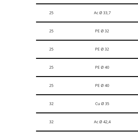
25
Ac Ø 33,7
25
PE Ø 32
25
PE Ø 32
25
PE Ø 40
25
PE Ø 40
32
Cu Ø 35
32
Ac Ø 42,4