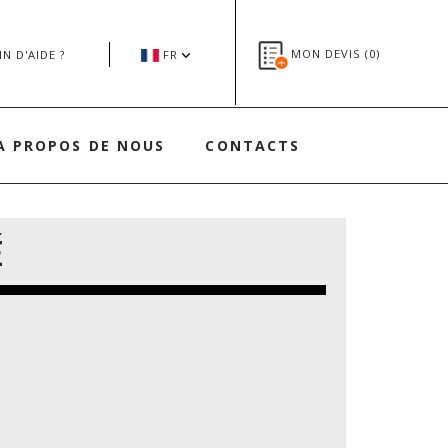
MON DEVIS (
0
)
N D'AIDE ?
FR
A PROPOS DE NOUS
CONTACTS
É