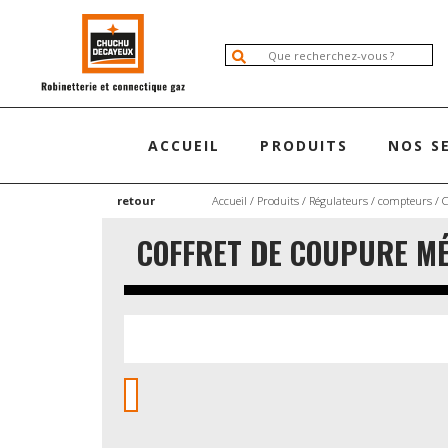
ACCUEIL
PRODUITS
NOS S
retour
Accueil
/
Produits
/
Régulateurs / compteurs
/
COFFRET DE COUPURE MÉ