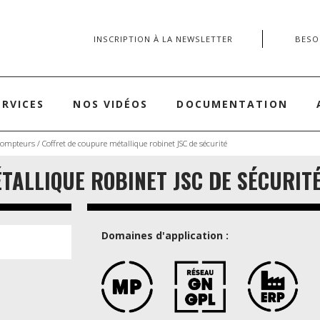
INSCRIPTION À LA NEWSLETTER
BESOI
ERVICES
NOS VIDÉOS
DOCUMENTATION
Compteurs
/ Coffret de coupure métallique robinet JSC de sécurité
TALLIQUE ROBINET JSC DE SÉCURIT
Domaines d'application :