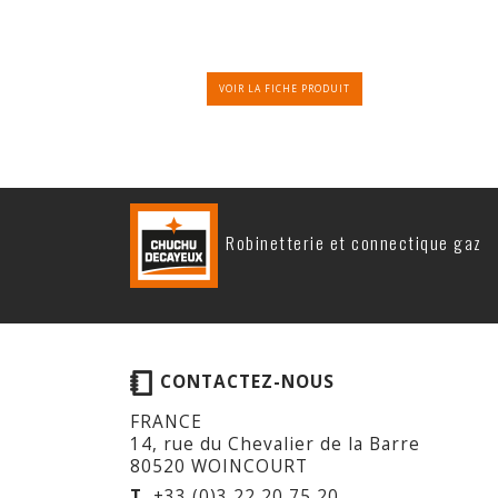
VOIR LA FICHE PRODUIT
Robinetterie et connectique gaz
CONTACTEZ-NOUS
FRANCE
14, rue du Chevalier de la Barre
80520 WOINCOURT
T.
+33 (0)3 22 20 75 20