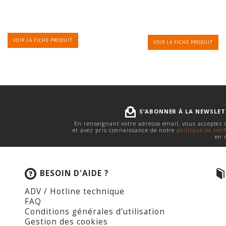
VOIR LA FICHE PRODUIT
VOIR LA FICHE PRODUIT
S’ABONNER À LA NEWSLE
En renseignant votre adresse email, vous acceptez
et avez pris connaissance de notre
politique de conf
en 
BESOIN D'AIDE ?
ADV / Hotline technique
FAQ
Conditions générales d’utilisation
Gestion des cookies