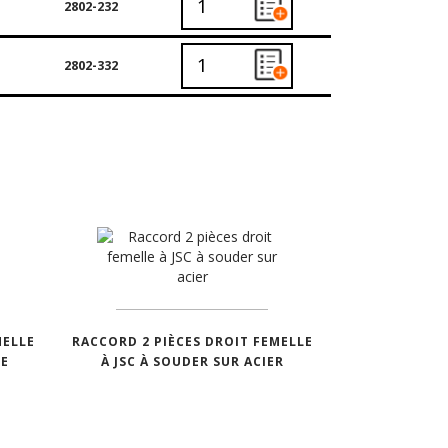
2802-232
2802-332
MELLE
RACCORD 2 PIÈCES DROIT FEMELLE
RE
À JSC À SOUDER SUR ACIER