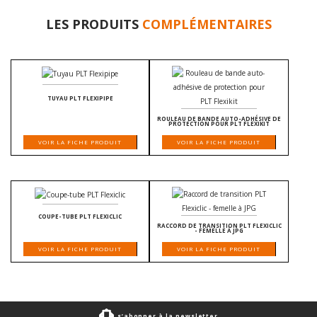
LES PRODUITS
COMPLÉMENTAIRES
TUYAU PLT FLEXIPIPE
ROULEAU DE BANDE AUTO-ADHÉSIVE DE
PROTECTION POUR PLT FLEXIKIT
VOIR LA FICHE PRODUIT
VOIR LA FICHE PRODUIT
COUPE-TUBE PLT FLEXICLIC
RACCORD DE TRANSITION PLT FLEXICLIC
- FEMELLE À JPG
VOIR LA FICHE PRODUIT
VOIR LA FICHE PRODUIT
s’abonner à la newsletter