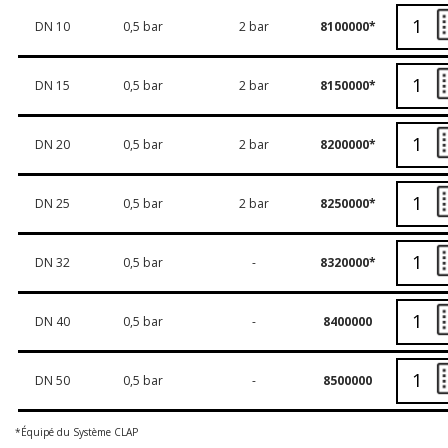
DN 10
0,5 bar
2 bar
8100000*
DN 15
0,5 bar
2 bar
8150000*
DN 20
0,5 bar
2 bar
8200000*
DN 25
0,5 bar
2 bar
8250000*
DN 32
0,5 bar
-
8320000*
DN 40
0,5 bar
-
8400000
DN 50
0,5 bar
-
8500000
*Équipé du Système CLAP