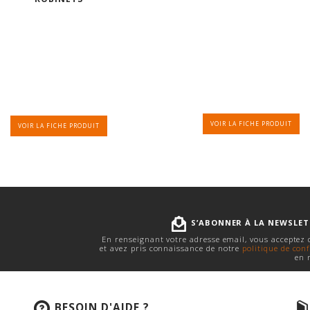
VOIR LA FICHE PRODUIT
VOIR LA FICHE PRODUIT
S’ABONNER À LA NEWSLE
En renseignant votre adresse email, vous acceptez
et avez pris connaissance de notre
politique de conf
en 
BESOIN D'AIDE ?