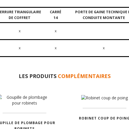
SERRURE TRIANGULAIRE
CARRÉ
PORTE DE GAINE TECHNIQUE 
DE COFFRET
14
CONDUITE MONTANTE
x
x
x
x
x
LES PRODUITS
COMPLÉMENTAIRES
ROBINET COUP DE POIN
UPILLE DE PLOMBAGE POUR
ROBINETS