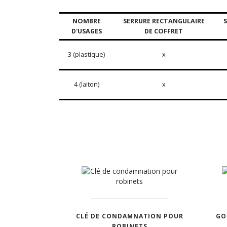
NOMBRE
SERRURE RECTANGULAIRE
D'USAGES
DE COFFRET
3 (plastique)
x
4 (laiton)
x
CLÉ DE CONDAMNATION POUR
GO
ROBINETS