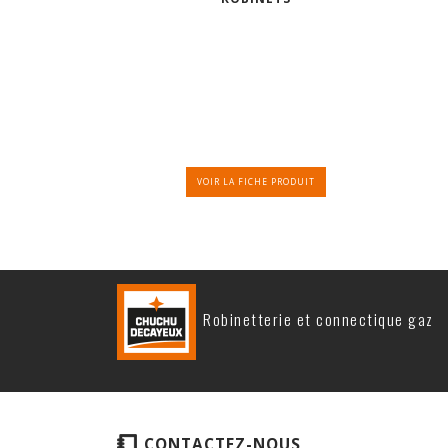
VOIR LA FICHE PRODUIT
Robinetterie et connectique gaz
CONTACTEZ-NOUS