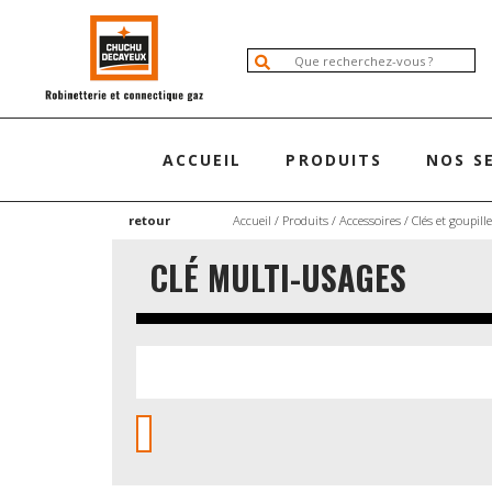
ACCUEIL
PRODUITS
NOS S
retour
Accueil
/
Produits
/
Accessoires
/
Clés et goupill
CLÉ MULTI-USAGES