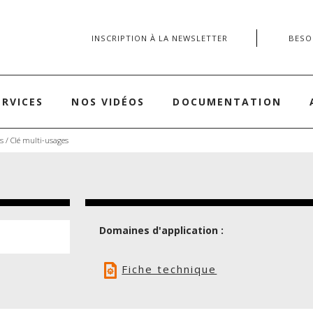
INSCRIPTION À LA NEWSLETTER
BESOI
ERVICES
NOS VIDÉOS
DOCUMENTATION
es
/ Clé multi-usages
Domaines d'application :
Fiche technique