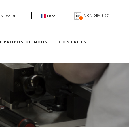
MON DEVIS (
0
)
N D'AIDE ?
FR
A PROPOS DE NOUS
CONTACTS