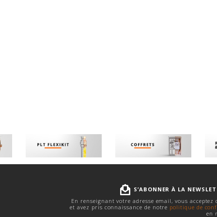
S’ABONNER À LA NEWSLE
En renseignant votre adresse email, vous acceptez
et avez pris connaissance de notre
politique de conf
en 