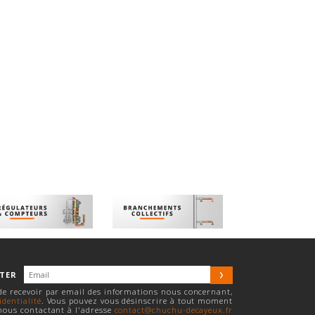
TTER
 de recevoir par email des informations nous concernant,
identialité
. Vous pouvez vous désinscrire à tout moment
nous contactant à l'adresse
contact@chuchu-decayeux.fr