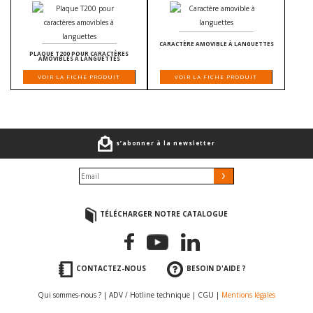
CARACTÈRE AMOVIBLE À LANGUETTES
PLAQUE T200 POUR CARACTÈRES
AMOVIBLES À LANGUETTES
VOIR LA FICHE PRODUIT
VOIR LA FICHE PRODUIT
s’abonner à la newsletter
TÉLÉCHARGER NOTRE CATALOGUE
CONTACTEZ-NOUS
BESOIN D'AIDE ?
Qui sommes-nous ?
|
ADV / Hotline technique
|
CGU
|
Mentions légales