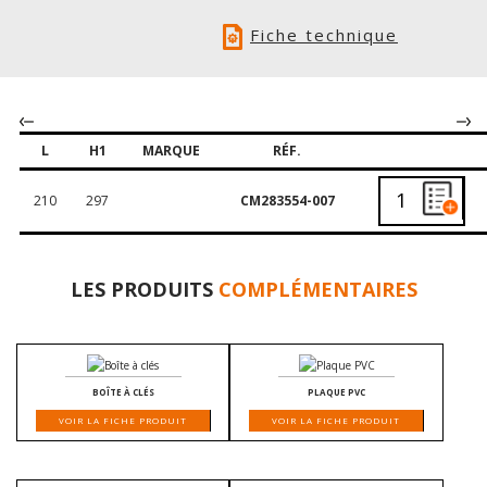
Fiche technique
L
H1
MARQUE
RÉF.
210
297
CM283554-007
LES PRODUITS
COMPLÉMENTAIRES
BOÎTE À CLÉS
PLAQUE PVC
VOIR LA FICHE PRODUIT
VOIR LA FICHE PRODUIT