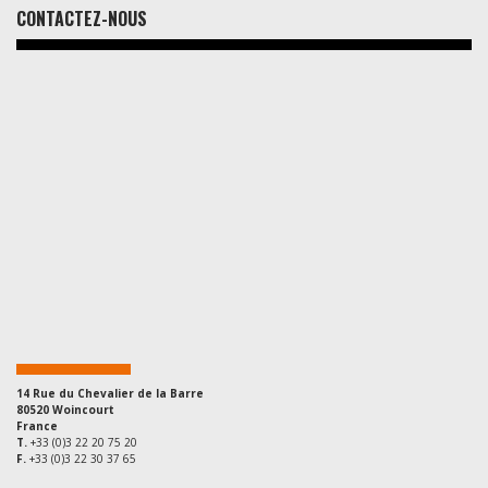
CONTACTEZ-NOUS
14 Rue du Chevalier de la Barre
80520 Woincourt
France
T.
+33 (0)3 22 20 75 20
F.
+33 (0)3 22 30 37 65